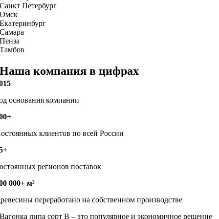
Санкт Петербург
Омск
Екатеринбург
Самара
Пенза
Тамбов
Наша компания в цифрах
015
од основания компании
00+
остоянных клиентов по всей России
5+
остоянных регионов поставок
00 000+ м³
ревесины переработано на собственном производстве
Вагонка липа сорт В – это популярное и экономичное решение