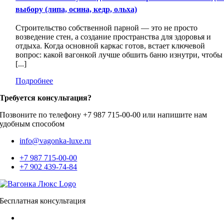
выбору (липа, осина, кедр, ольха)
Строительство собственной парной — это не просто
возведение стен, а создание пространства для здоровья и
отдыха. Когда основной каркас готов, встает ключевой
вопрос: какой вагонкой лучше обшить баню изнутри, чтобы
[...]
Подробнее
Требуется консультация?
Позвоните по телефону +7 987 715-00-00 или напишите нам
удобным способом
info@vagonka-luxe.ru
+7 987 715-00-00
+7 902 439-74-84
Бесплатная консультация
+7 987 715-00-00