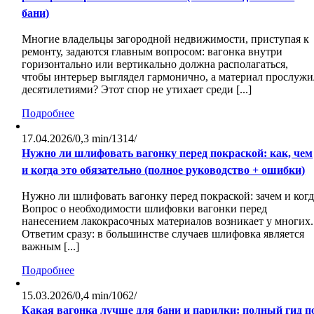
бани)
Многие владельцы загородной недвижимости, приступая к
ремонту, задаются главным вопросом: вагонка внутри
горизонтально или вертикально должна располагаться,
чтобы интерьер выглядел гармонично, а материал прослужи
десятилетиями? Этот спор не утихает среди [...]
Подробнее
17.04.2026
/
0,3 min
/
1314
/
Нужно ли шлифовать вагонку перед покраской: как, чем
и когда это обязательно (полное руководство + ошибки)
Нужно ли шлифовать вагонку перед покраской: зачем и когд
Вопрос о необходимости шлифовки вагонки перед
нанесением лакокрасочных материалов возникает у многих.
Ответим сразу: в большинстве случаев шлифовка является
важным [...]
Подробнее
15.03.2026
/
0,4 min
/
1062
/
Какая вагонка лучше для бани и парилки: полный гид п