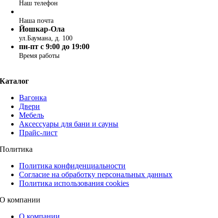
Наш телефон
info@vagonka-luxe.ru
Наша почта
Йошкар-Ола
ул.Баумана, д. 100
пн-пт c 9:00 до 19:00
Время работы
Каталог
Вагонка
Двери
Мебель
Аксессуары для бани и сауны
Прайс-лист
Политика
Политика конфиденциальности
Согласие на обработку персональных данных
Политика использования cookies
О компании
О компании