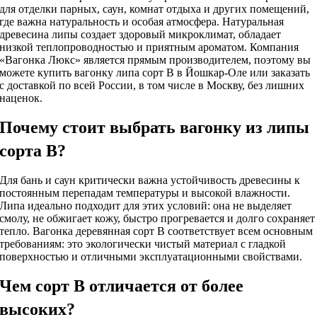
для отделки парных, саун, комнат отдыха и других помещений,
где важна натуральность и особая атмосфера. Натуральная
древесина липы создает здоровый микроклимат, обладает
низкой теплопроводностью и приятным ароматом. Компания
«Вагонка Люкс» является прямым производителем, поэтому вы
можете купить вагонку липа сорт В в Йошкар-Оле или заказать
с доставкой по всей России, в том числе в Москву, без лишних
наценок.
Почему стоит выбрать вагонку из липы
сорта В?
Для бань и саун критически важна устойчивость древесины к
постоянным перепадам температуры и высокой влажности.
Липа идеально подходит для этих условий: она не выделяет
смолу, не обжигает кожу, быстро прогревается и долго сохраняет
тепло. Вагонка деревянная сорт В соответствует всем основным
требованиям: это экологически чистый материал с гладкой
поверхностью и отличными эксплуатационными свойствами.
Чем сорт В отличается от более
высоких?