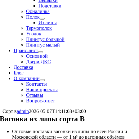
Вешалки
Подставки
Обналичка
Полок
Из липы
Термополок
Уголок
Плинтус большой
Плинтус малый
Прайс-лист
Основной
Двери ДКС
Доставка
Блог
О компании
Контакты
Наши проекты
Отзывы
Вопрос-ответ
Сорт в
admin
2026-05-07T14:11:03+03:00
Вагонка из липы сорта В
Оптовые поставки вагонки из липы по всей России и
Московской области — от 1 м³ до вагонных объёмов