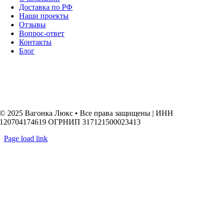
Доставка по РФ
Наши проекты
Отзывы
Вопрос-ответ
Контакты
Блог
© 2025 Вагонка Люкс • Все права защищены | ИНН
120704174619 ОГРНИП 317121500023413
Page load link
Go
to
Top