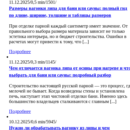
11.12.2025
/
0,5 min
/
1501
/
Размеры вагонки липа для бани или сауны: полный гид
по длине, ширине, толщине и таблицы размеров
При отделке парной каждый сантиметр имеет значение. От
правильного выбора размера материала зависит не только
эстетика интерьера, но и бюджет строительства. Ошибки в
расчетах могут привести к тому, что [...]
Подробнее
11.12.2025
/
0,3 min
/
1145
/
Чем отличается вагонка липа от осины при нагреве и чт
выбрать для бани или сауны: подробный разбор
Строительство настоящей русской парной — это процесс, г
мелочей не бывает. Когда возведены стены и установлена
печь, наступает этап чистовой отделки бани. Именно здесь
большинство владельцев сталкиваются с главным [...]
Подробнее
10.12.2025
/
0,6 min
/
5945
/
Нужно ли обрабатывать вагонку из липы и чем