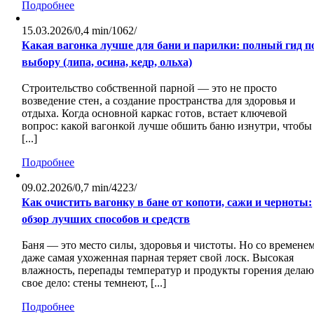
Подробнее
15.03.2026
/
0,4 min
/
1062
/
Какая вагонка лучше для бани и парилки: полный гид п
выбору (липа, осина, кедр, ольха)
Строительство собственной парной — это не просто
возведение стен, а создание пространства для здоровья и
отдыха. Когда основной каркас готов, встает ключевой
вопрос: какой вагонкой лучше обшить баню изнутри, чтобы
[...]
Подробнее
09.02.2026
/
0,7 min
/
4223
/
Как очистить вагонку в бане от копоти, сажи и черноты:
обзор лучших способов и средств
Баня — это место силы, здоровья и чистоты. Но со времене
даже самая ухоженная парная теряет свой лоск. Высокая
влажность, перепады температур и продукты горения делаю
свое дело: стены темнеют, [...]
Подробнее