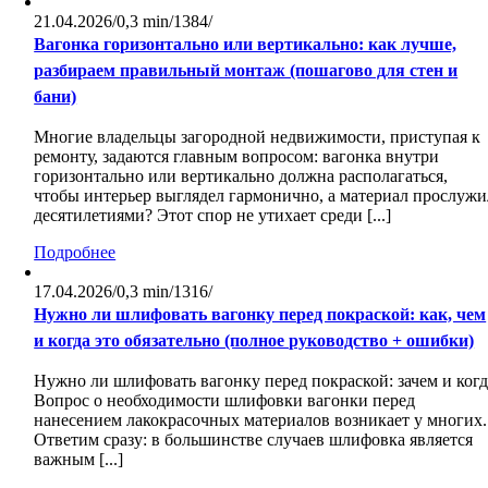
21.04.2026
/
0,3 min
/
1384
/
Вагонка горизонтально или вертикально: как лучше,
разбираем правильный монтаж (пошагово для стен и
бани)
Многие владельцы загородной недвижимости, приступая к
ремонту, задаются главным вопросом: вагонка внутри
горизонтально или вертикально должна располагаться,
чтобы интерьер выглядел гармонично, а материал прослужи
десятилетиями? Этот спор не утихает среди [...]
Подробнее
17.04.2026
/
0,3 min
/
1316
/
Нужно ли шлифовать вагонку перед покраской: как, чем
и когда это обязательно (полное руководство + ошибки)
Нужно ли шлифовать вагонку перед покраской: зачем и когд
Вопрос о необходимости шлифовки вагонки перед
нанесением лакокрасочных материалов возникает у многих.
Ответим сразу: в большинстве случаев шлифовка является
важным [...]