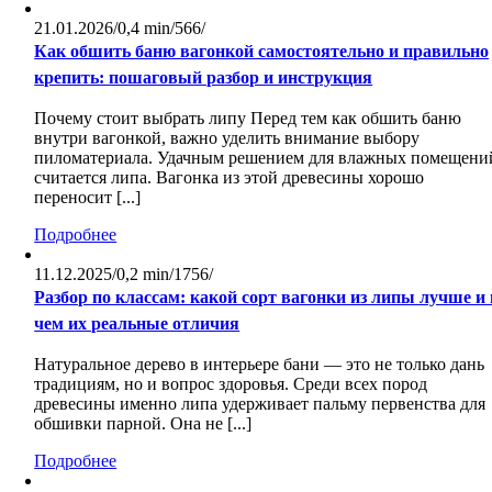
21.01.2026
/
0,4 min
/
566
/
Как обшить баню вагонкой самостоятельно и правильно
крепить: пошаговый разбор и инструкция
Почему стоит выбрать липу Перед тем как обшить баню
внутри вагонкой, важно уделить внимание выбору
пиломатериала. Удачным решением для влажных помещени
считается липа. Вагонка из этой древесины хорошо
переносит [...]
Подробнее
11.12.2025
/
0,2 min
/
1756
/
Разбор по классам: какой сорт вагонки из липы лучше и 
чем их реальные отличия
Натуральное дерево в интерьере бани — это не только дань
традициям, но и вопрос здоровья. Среди всех пород
древесины именно липа удерживает пальму первенства для
обшивки парной. Она не [...]
Подробнее