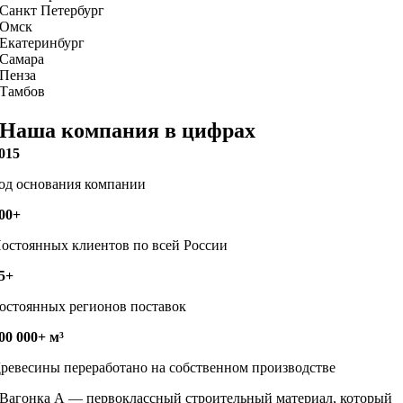
Санкт Петербург
Омск
Екатеринбург
Самара
Пенза
Тамбов
Наша компания в цифрах
015
од основания компании
00+
остоянных клиентов по всей России
5+
остоянных регионов поставок
00 000+ м³
ревесины переработано на собственном производстве
Вагонка А — первоклассный строительный материал, который