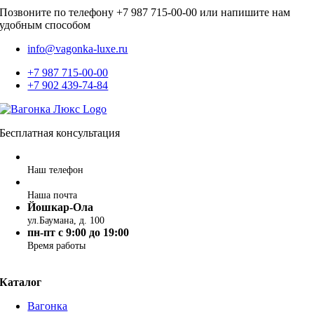
Позвоните по телефону +7 987 715-00-00 или напишите нам
удобным способом
info@vagonka-luxe.ru
+7 987 715-00-00
+7 902 439-74-84
Бесплатная консультация
+7 987 715-00-00
Наш телефон
info@vagonka-luxe.ru
Наша почта
Йошкар-Ола
ул.Баумана, д. 100
пн-пт c 9:00 до 19:00
Время работы
Каталог
Вагонка