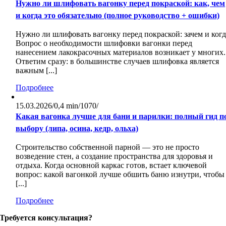
Нужно ли шлифовать вагонку перед покраской: как, чем
и когда это обязательно (полное руководство + ошибки)
Нужно ли шлифовать вагонку перед покраской: зачем и когд
Вопрос о необходимости шлифовки вагонки перед
нанесением лакокрасочных материалов возникает у многих.
Ответим сразу: в большинстве случаев шлифовка является
важным [...]
Подробнее
15.03.2026
/
0,4 min
/
1070
/
Какая вагонка лучше для бани и парилки: полный гид п
выбору (липа, осина, кедр, ольха)
Строительство собственной парной — это не просто
возведение стен, а создание пространства для здоровья и
отдыха. Когда основной каркас готов, встает ключевой
вопрос: какой вагонкой лучше обшить баню изнутри, чтобы
[...]
Подробнее
Требуется консультация?