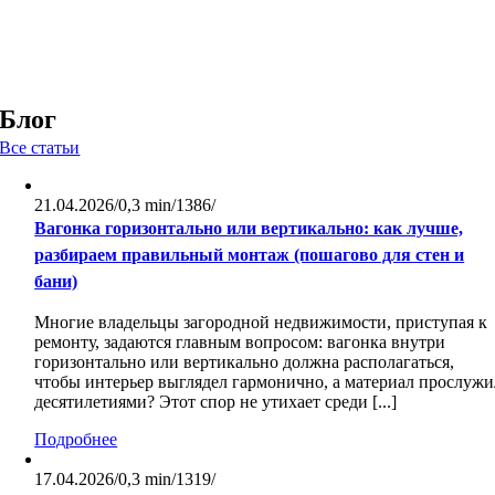
Блог
Все статьи
21.04.2026
/
0,3 min
/
1386
/
Вагонка горизонтально или вертикально: как лучше,
разбираем правильный монтаж (пошагово для стен и
бани)
Многие владельцы загородной недвижимости, приступая к
ремонту, задаются главным вопросом: вагонка внутри
горизонтально или вертикально должна располагаться,
чтобы интерьер выглядел гармонично, а материал прослужи
десятилетиями? Этот спор не утихает среди [...]
Подробнее
17.04.2026
/
0,3 min
/
1319
/