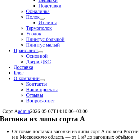
Вешалки
Подставки
Обналичка
Полок
Из липы
Термополок
Уголок
Плинтус большой
Плинтус малый
Прайс-лист
Основной
Двери ДКС
Доставка
Блог
О компании
Контакты
Наши проекты
Отзывы
Вопрос-ответ
Сорт А
admin
2026-05-07T14:10:06+03:00
Вагонка из липы сорта А
Оптовые поставки вагонки из липы сорт А по всей России
и в Московскую область — от 1 м³ до вагонных объёмов