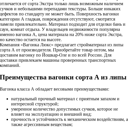
отличается от сорта Экстра только лишь возможным наличием
сучков и небольшими перепадами текстуры. Больше никаких
дефектов по стандарту не может быть. Поверхность вагонки
категории А гладкая, повреждения отсутствуют, смотрятся
ламели привлекательно. Материал подходит для отделки бань и
саун, комнат отдыха. У владельцев недвижимости популярна
именно вагонка А, цена материала на 20% ниже сорта Экстра,
но качество остается на высоте.
Компания «Вагонка Люкс» предлагает стройматериал из липы
сорта А от производителя. Приобретайте товар оптом, мы
доставим вагонку по Йошкар-Оле и по всей России. Для
доставки привлекаем машины проверенных транспортных
компаний.
Преимущества вагонки сорта А из липы
Вагонка класса А обладает весовыми преимуществами:
натуральный прочный материал с приятным запахом и
интересной структурой;
умеренное количество допустимых сучков, которое не
влияет на эксплуатацию и внешний вид;
прочность и устойчивость к механическим воздействиям, 
также агрессивным веществам;