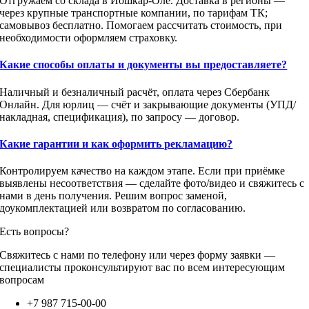
Отгружаем со склада в Йошкар-Оле. Доставка в регионы —
через крупные транспортные компании, по тарифам ТК;
самовывоз бесплатно. Помогаем рассчитать стоимость, при
необходимости оформляем страховку.
Какие способы оплаты и документы вы предоставляете?
Наличный и безналичный расчёт, оплата через Сбербанк
Онлайн. Для юрлиц — счёт и закрывающие документы (УПД/
накладная, спецификация), по запросу — договор.
Какие гарантии и как оформить рекламацию?
Контролируем качество на каждом этапе. Если при приёмке
выявлены несоответствия — сделайте фото/видео и свяжитесь с
нами в день получения. Решим вопрос заменой,
доукомплектацией или возвратом по согласованию.
Есть вопросы?
Свяжитесь с нами по телефону или через форму заявки —
специалисты проконсультируют вас по всем интересующим
вопросам
+7 987 715-00-00