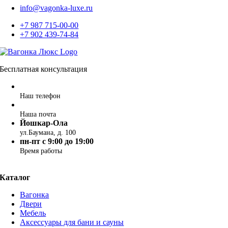
info@vagonka-luxe.ru
+7 987 715-00-00
+7 902 439-74-84
Бесплатная консультация
+7 987 715-00-00
Наш телефон
info@vagonka-luxe.ru
Наша почта
Йошкар-Ола
ул.Баумана, д. 100
пн-пт c 9:00 до 19:00
Время работы
Каталог
Вагонка
Двери
Мебель
Аксессуары для бани и сауны