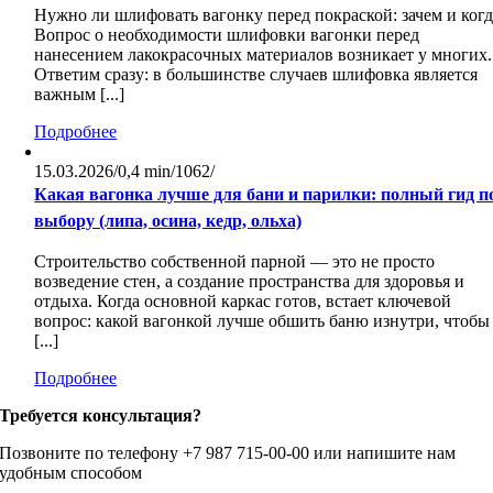
Нужно ли шлифовать вагонку перед покраской: зачем и когд
Вопрос о необходимости шлифовки вагонки перед
нанесением лакокрасочных материалов возникает у многих.
Ответим сразу: в большинстве случаев шлифовка является
важным [...]
Подробнее
15.03.2026
/
0,4 min
/
1062
/
Какая вагонка лучше для бани и парилки: полный гид п
выбору (липа, осина, кедр, ольха)
Строительство собственной парной — это не просто
возведение стен, а создание пространства для здоровья и
отдыха. Когда основной каркас готов, встает ключевой
вопрос: какой вагонкой лучше обшить баню изнутри, чтобы
[...]
Подробнее
Требуется консультация?
Позвоните по телефону +7 987 715-00-00 или напишите нам
удобным способом