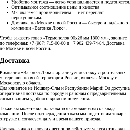
Удобство монтажа — легко устанавливается и подгоняется
Оптимальное соотношение цены и качества
Мы являемся производителем — нет переплат
перекупщикам.
Доставка по Москве и всей России — быстро и надёжно о
компании «Вагонка Люкс».
Чтобы заказать товар «Термополок 90х26 мм 1800 мм», звоните
по телефонам: +7 (987) 715-00-00 и +7 902 439-74-84. Доставка
по Москве и всей России.
Доставка
Компания «Вагонка-Люкс» организует доставку строительных
материалов по всей территории России, включая Москву и
Московскую область.
Для клиентов из Йошкар-Олы и Республики Марий Эл доступна
оперативная доставка по городу и районам с предварительным
согласованием удобного времени получения.
Также вы можете воспользоваться самовывозом со склада
компании. После подтверждения заказа мы подготовим товар к
отгрузке и согласуем дату и время вашего приезда.
Для заказчиков из других регионов действует услуга отправки