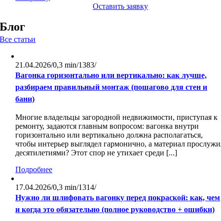
Оставить заявку
Блог
Все статьи
21.04.2026
/
0,3 min
/
1383
/
Вагонка горизонтально или вертикально: как лучше,
разбираем правильный монтаж (пошагово для стен и
бани)
Многие владельцы загородной недвижимости, приступая к
ремонту, задаются главным вопросом: вагонка внутри
горизонтально или вертикально должна располагаться,
чтобы интерьер выглядел гармонично, а материал прослужи
десятилетиями? Этот спор не утихает среди [...]
Подробнее
17.04.2026
/
0,3 min
/
1314
/
Нужно ли шлифовать вагонку перед покраской: как, чем
и когда это обязательно (полное руководство + ошибки)