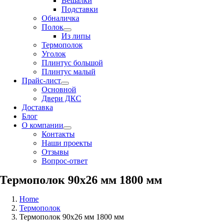
Вешалки
Подставки
Обналичка
Полок
Из липы
Термополок
Уголок
Плинтус большой
Плинтус малый
Прайс-лист
Основной
Двери ДКС
Доставка
Блог
О компании
Контакты
Наши проекты
Отзывы
Вопрос-ответ
Термополок 90х26 мм 1800 мм
Home
Термополок
Термополок 90х26 мм 1800 мм